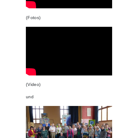
(Fotos)
(Video)
und