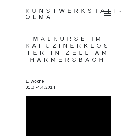
KUNSTWERKSTATT-
OLMA
MALKURSE IM
KAPUZINERKLOS
TER IN ZELL AM
HARMERSBACH
1. Woche:
31.3.-4.4.2014