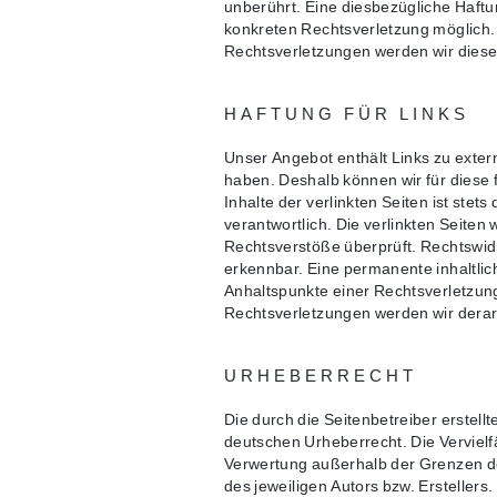
unberührt. Eine diesbezügliche Haftun
konkreten Rechtsverletzung möglich
Rechtsverletzungen werden wir diese
HAFTUNG FÜR LINKS
Unser Angebot enthält Links zu extern
haben. Deshalb können wir für diese
Inhalte der verlinkten Seiten ist stets
verantwortlich. Die verlinkten Seiten
Rechtsverstöße überprüft. Rechtswidr
erkennbar. Eine permanente inhaltlich
Anhaltspunkte einer Rechtsverletzun
Rechtsverletzungen werden wir derar
URHEBERRECHT
Die durch die Seitenbetreiber erstell
deutschen Urheberrecht. Die Vervielfä
Verwertung außerhalb der Grenzen de
des jeweiligen Autors bzw. Erstellers