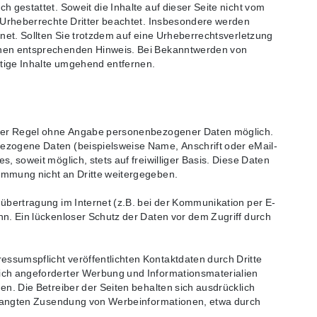
h gestattet. Soweit die Inhalte auf dieser Seite nicht vom
e Urheberrechte Dritter beachtet. Insbesondere werden
hnet. Sollten Sie trotzdem auf eine Urheberrechtsverletzung
inen entsprechenden Hinweis. Bei Bekanntwerden von
tige Inhalte umgehend entfernen.
 der Regel ohne Angabe personenbezogener Daten möglich.
ezogene Daten (beispielsweise Name, Anschrift oder eMail-
, soweit möglich, stets auf freiwilliger Basis. Diese Daten
immung nicht an Dritte weitergegeben.
nübertragung im Internet (z.B. bei der Kommunikation per E-
nn. Ein lückenloser Schutz der Daten vor dem Zugriff durch
ssumspflicht veröffentlichten Kontaktdaten durch Dritte
ich angeforderter Werbung und Informationsmaterialien
en. Die Betreiber der Seiten behalten sich ausdrücklich
erlangten Zusendung von Werbeinformationen, etwa durch