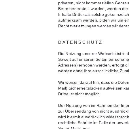
privaten, nicht kommerziellen Gebrauc
Betreiber erstellt wurden, werden di
Inhalte Dritter als solche gekennzeic
aufmerksam werden, bitten wir um e
Rechtsverletzungen werden wir derar
DATENSCHUTZ
Die Nutzung unserer Webseite ist in
Soweit auf unseren Seiten personenb
Adressen) erhoben werden, erfolgt dies
werden ohne Ihre ausdrückliche Zust
Wir weisen darauf hin, dass die Date
Mail) Sicherheitslücken aufweisen ka
Dritte ist nicht möglich.
Der Nutzung von im Rahmen der Impre
zur Übersendung von nicht ausdrückl
wird hiermit ausdrücklich widersproch
rechtliche Schritte im Falle der unv
Spam-Mails, vor.