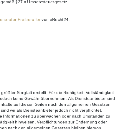
r gemäß §27 a Umsatzsteuergesetz:
nerator Freiberufler
von eRecht24.
E
rößter Sorgfalt erstellt. Für die Richtigkeit, Vollständigkeit
r jedoch keine Gewähr übernehmen. Als Diensteanbieter sind
Inhalte auf diesen Seiten nach den allgemeinen Gesetzen
ind wir als Diensteanbieter jedoch nicht verpflichtet,
mde Informationen zu überwachen oder nach Umständen zu
Tätigkeit hinweisen. Verpflichtungen zur Entfernung oder
nen nach den allgemeinen Gesetzen bleiben hiervon