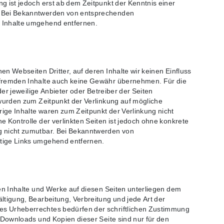
g ist jedoch erst ab dem Zeitpunkt der Kenntnis einer
. Bei Bekanntwerden von entsprechenden
 Inhalte umgehend entfernen.
en Webseiten Dritter, auf deren Inhalte wir keinen Einfluss
 fremden Inhalte auch keine Gewähr übernehmen. Für die
 der jeweilige Anbieter oder Betreiber der Seiten
 wurden zum Zeitpunkt der Verlinkung auf mögliche
ige Inhalte waren zum Zeitpunkt der Verlinkung nicht
e Kontrolle der verlinkten Seiten ist jedoch ohne konkrete
g nicht zumutbar. Bei Bekanntwerden von
tige Links umgehend entfernen.
ten Inhalte und Werke auf diesen Seiten unterliegen dem
ltigung, Bearbeitung, Verbreitung und jede Art der
s Urheberrechtes bedürfen der schriftlichen Zustimmung
. Downloads und Kopien dieser Seite sind nur für den