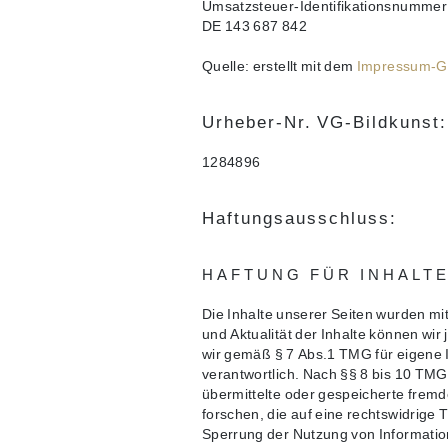
Umsatzsteuer-Identifikationsnumme
DE 143 687 842
Quelle: erstellt mit dem
Impressum-Ge
Urheber-Nr. VG-Bildkunst:
1284896
Haftungsausschluss:
HAFTUNG FÜR INHALT
Die Inhalte unserer Seiten wurden mit g
und Aktualität der Inhalte können wi
wir gemäß § 7 Abs.1 TMG für eigene 
verantwortlich. Nach §§ 8 bis 10 TMG s
übermittelte oder gespeicherte fre
forschen, die auf eine rechtswidrige 
Sperrung der Nutzung von Informatio