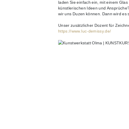
laden Sie einfach ein, mit einem Gla
künstlerischen Ideen und Ansprüche? 
wir uns Duzen können. Dann wird es 
Unser zusätzlicher Dozent für Zeichn
https://www.luc-demissy.de/