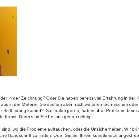
 oder in der Zeichnung? Oder Sie haben bereits viel Erfahrung in der 
aus in der Malerei, Sie suchen aber nach weiteren technischen oder 
er Bildfindung kommt? Sie malen gerne, haben aber Probleme beim 
de Kunst. Dann sind Sie bei uns genau richtig.
de sind, wo die Probleme auftauchen, oder die Unsicherheiten. Wir b
ische Handschrift zu finden. Oder Sie bei Ihrem künstlerisch angestre