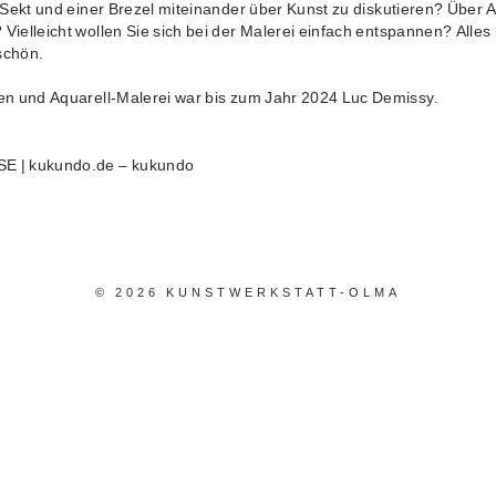
s Sekt und einer Brezel miteinander über Kunst zu diskutieren? Über 
Vielleicht wollen Sie sich bei der Malerei einfach entspannen? Alle
schön.
en und Aquarell-Malerei war bis zum Jahr 2024 Luc Demissy.
© 2026 KUNSTWERKSTATT-OLMA