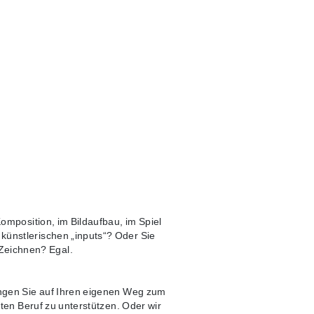
Komposition, im Bildaufbau, im Spiel
künstlerischen „inputs“? Oder Sie
Zeichnen? Egal.
ringen Sie auf Ihren eigenen Weg zum
bten Beruf zu unterstützen. Oder wir