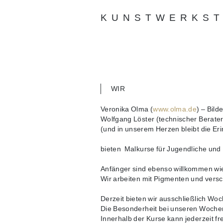
KUNSTWERKST
WIR
Veronika Olma (
www.olma.de
) – Bil
Wolfgang Löster (technischer Berat
(und
in unserem Herzen bleibt die Er
bieten Malkurse für Jugendliche und
Anfänger sind ebenso willkommen wie
Wir arbeiten mit Pigmenten und versc
Derzeit bieten wir ausschließlich 
Die Besonderheit bei unseren Wochen
Innerhalb der Kurse kann jederzeit f