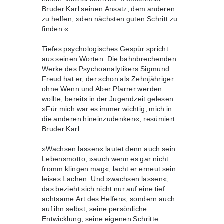
Bruder Karl seinen Ansatz, dem anderen
zu helfen, »den nächsten guten Schritt zu
finden.«
Tiefes psychologisches Gespür spricht
aus seinen Worten. Die bahnbrechenden
Werke des Psychoanalytikers Sigmund
Freud hat er, der schon als Zehnjähriger
ohne Wenn und Aber Pfarrer werden
wollte, bereits in der Jugendzeit gelesen.
»Für mich war es immer wichtig, mich in
die anderen hineinzudenken«, resümiert
Bruder Karl.
»Wachsen lassen« lautet denn auch sein
Lebensmotto, »auch wenn es gar nicht
fromm klingen mag«, lacht er erneut sein
leises Lachen. Und »wachsen lassen«,
das bezieht sich nicht nur auf eine tief
achtsame Art des Helfens, sondern auch
auf ihn selbst, seine persönliche
Entwicklung, seine eigenen Schritte.