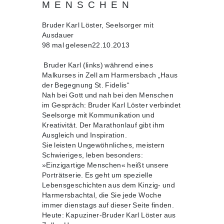
MENSCHEN
Bruder Karl Löster, Seelsorger mit
Ausdauer
98 mal gelesen22.10.2013
Bruder Karl (links) während eines
Malkurses in Zell am Harmersbach „Haus
der Begegnung St. Fidelis“
Nah bei Gott und nah bei den Menschen
im Gespräch: Bruder Karl Löster verbindet
Seelsorge mit Kommunikation und
Kreativität. Der Marathonlauf gibt ihm
Ausgleich und Inspiration.
Sie leisten Ungewöhnliches, meistern
Schwieriges, leben besonders:
»Einzigartige Menschen« heißt unsere
Porträtserie. Es geht um spezielle
Lebensgeschichten aus dem Kinzig- und
Harmersbachtal, die Sie jede Woche
immer dienstags auf dieser Seite finden.
Heute: Kapuziner-Bruder Karl Löster aus