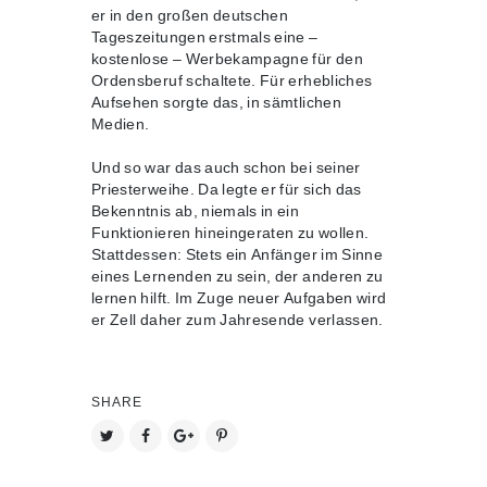
er in den großen deutschen
Tageszeitungen erstmals eine –
kostenlose – Werbekampagne für den
Ordensberuf schaltete. Für erhebliches
Aufsehen sorgte das, in sämtlichen
Medien.
Und so war das auch schon bei seiner
Priesterweihe. Da legte er für sich das
Bekenntnis ab, niemals in ein
Funktionieren hineingeraten zu wollen.
Stattdessen: Stets ein Anfänger im Sinne
eines Lernenden zu sein, der anderen zu
lernen hilft. Im Zuge neuer Aufgaben wird
er Zell daher zum Jahresende verlassen.
SHARE