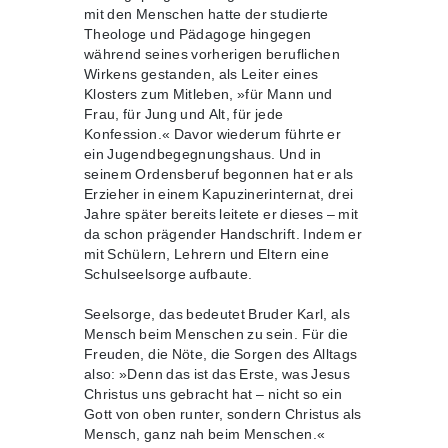
mit den Menschen hatte der studierte
Theologe und Pädagoge hingegen
während seines vorherigen beruflichen
Wirkens gestanden, als Leiter eines
Klosters zum Mitleben, »für Mann und
Frau, für Jung und Alt, für jede
Konfession.« Davor wiederum führte er
ein Jugendbegegnungshaus. Und in
seinem Ordensberuf begonnen hat er als
Erzieher in einem Kapuzinerinternat, drei
Jahre später bereits leitete er dieses – mit
da schon prägender Handschrift. Indem er
mit Schülern, Lehrern und Eltern eine
Schulseelsorge aufbaute.
Seelsorge, das bedeutet Bruder Karl, als
Mensch beim Menschen zu sein. Für die
Freuden, die Nöte, die Sorgen des Alltags
also: »Denn das ist das Erste, was Jesus
Christus uns gebracht hat – nicht so ein
Gott von oben runter, sondern Christus als
Mensch, ganz nah beim Menschen.«