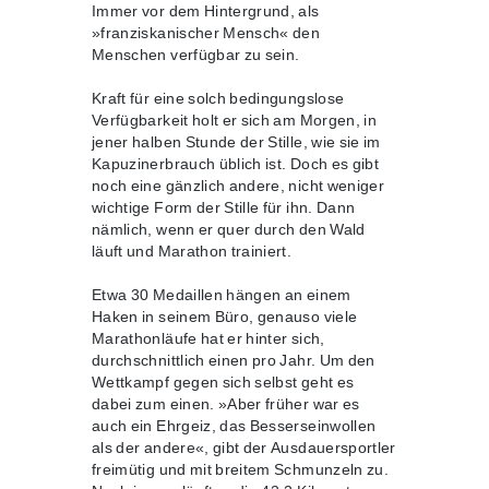
Immer vor dem Hintergrund, als
»franziskanischer Mensch« den
Menschen verfügbar zu sein.
Kraft für eine solch bedingungslose
Verfügbarkeit holt er sich am Morgen, in
jener halben Stunde der Stille, wie sie im
Kapuzinerbrauch üblich ist. Doch es gibt
noch eine gänzlich andere, nicht weniger
wichtige Form der Stille für ihn. Dann
nämlich, wenn er quer durch den Wald
läuft und Marathon trainiert.
Etwa 30 Medaillen hängen an einem
Haken in seinem Büro, genauso viele
Marathonläufe hat er hinter sich,
durchschnittlich einen pro Jahr. Um den
Wettkampf gegen sich selbst geht es
dabei zum einen. »Aber früher war es
auch ein Ehrgeiz, das Besserseinwollen
als der andere«, gibt der Ausdauersportler
freimütig und mit breitem Schmunzeln zu.