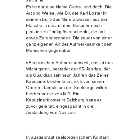
Zell a. H..
Es ist nur eine kleine Geste, und doch: Die
Art und Weise, wie Bruder Karl Löster in
seinem Büro das Mineralwasser aus der
Flasche in die auf dem Besuchertisch
platzierten Trinkgläser schenkt, die hat
etwas Zelebrierendes. Die zeugt von einer
ganz eigenen Art der Aufmerksamkeit dem
Menschen gegenüber.
»Ein bisschen Aufmerksamkeit, das ist das
Wichtigste«, bestätigt der 65-Jährige, der
als Guardian seit neun Jahren das Zeller
Kapuzinerkloster leitet, sich von seinen
Oberen damals um der Seelsorge willen
hierher versetzen ließ. Ein
Kapuzinerkloster in Salzburg hatte er
zuvor geleitet, eingespannt in die
Ausbildung von Novizen.
In ausgeprägt seelsorgerischem Kontakt