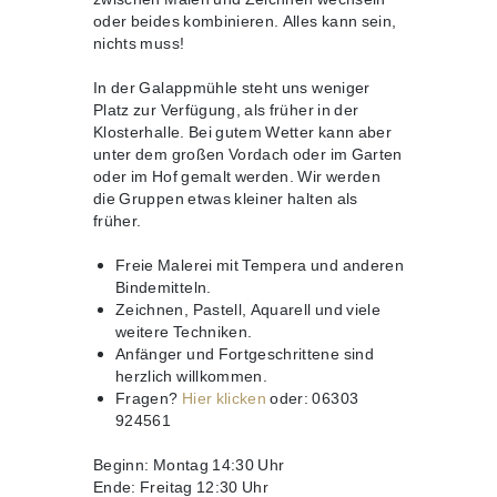
oder beides kombinieren. Alles kann sein,
nichts muss!
In der Galappmühle steht uns weniger
Platz zur Verfügung, als früher in der
Klosterhalle. Bei gutem Wetter kann aber
unter dem großen Vordach oder im Garten
oder im Hof gemalt werden. Wir werden
die Gruppen etwas kleiner halten als
früher.
Freie Malerei mit Tempera und anderen
Bindemitteln.
Zeichnen, Pastell, Aquarell und viele
weitere Techniken.
Anfänger und Fortgeschrittene sind
herzlich willkommen.
Fragen?
Hier klicken
oder: 06303
924561
Beginn: Montag 14:30 Uhr
Ende: Freitag 12:30 Uhr