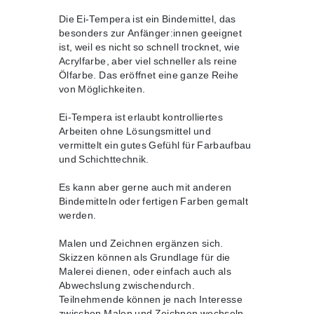
Die Ei-Tempera ist ein Bindemittel, das
besonders zur Anfänger:innen geeignet
ist, weil es nicht so schnell trocknet, wie
Acrylfarbe, aber viel schneller als reine
Ölfarbe. Das eröffnet eine ganze Reihe
von Möglichkeiten.
Ei-Tempera ist erlaubt kontrolliertes
Arbeiten ohne Lösungsmittel und
vermittelt ein gutes Gefühl für Farbaufbau
und Schichttechnik.
Es kann aber gerne auch mit anderen
Bindemitteln oder fertigen Farben gemalt
werden.
Malen und Zeichnen ergänzen sich.
Skizzen können als Grundlage für die
Malerei dienen, oder einfach auch als
Abwechslung zwischendurch.
Teilnehmende können je nach Interesse
zwischen Malen und Zeichnen wechseln