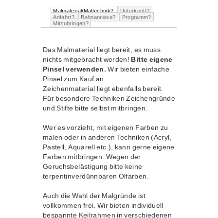
Malmaterial/Maltechnik?
Unterkunft?
Anfahrt?
Bahnanreise?
Programm?
Mitzubringen?
Das Malmaterial liegt bereit, es muss
nichts mitgebracht werden!
Bitte eigene
Pinsel verwenden.
Wir bieten einfache
Pinsel zum Kauf an.
Zeichenmaterial liegt ebenfalls bereit.
Für besondere Techniken Zeichengründe
und Stifte bitte selbst mitbringen.
Wer es vorzieht, mit eigenen Farben zu
malen oder in anderen Techniken (Acryl,
Pastell, Aquarell etc.), kann gerne eigene
Farben mitbringen. Wegen der
Geruchsbelästigung bitte keine
terpentinverdünnbaren Ölfarben.
Auch die Wahl der Malgründe ist
vollkommen frei. Wir bieten individuell
bespannte Keilrahmen in verschiedenen